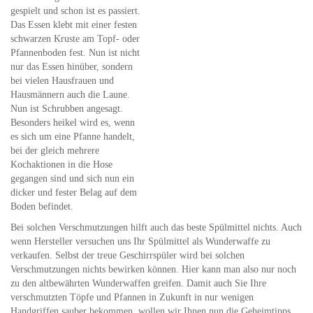
gespielt und schon ist es passiert.
Das Essen klebt mit einer festen
schwarzen Kruste am Topf- oder
Pfannenboden fest. Nun ist nicht
nur das Essen hinüber, sondern
bei vielen Hausfrauen und
Hausmännern auch die Laune.
Nun ist Schrubben angesagt.
Besonders heikel wird es, wenn
es sich um eine Pfanne handelt,
bei der gleich mehrere
Kochaktionen in die Hose
gegangen sind und sich nun ein
dicker und fester Belag auf dem
Boden befindet.
Bei solchen Verschmutzungen hilft auch das beste Spülmittel nichts. Auch
wenn Hersteller versuchen uns Ihr Spülmittel als Wunderwaffe zu
verkaufen. Selbst der treue Geschirrspüler wird bei solchen
Verschmutzungen nichts bewirken können. Hier kann man also nur noch
zu den altbewährten Wunderwaffen greifen. Damit auch Sie Ihre
verschmutzten Töpfe und Pfannen in Zukunft in nur wenigen
Handgriffen sauber bekommen, wollen wir Ihnen nun die Geheimtipps