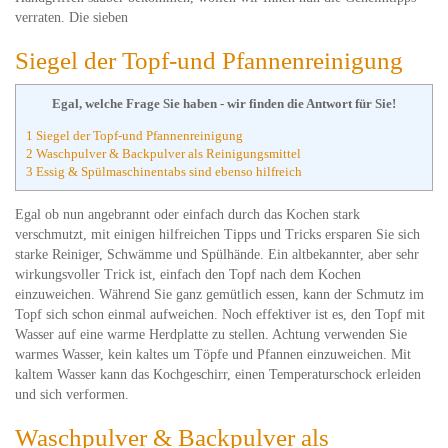
verraten. Die sieben
Siegel der Topf-und Pfannenreinigung
Egal, welche Frage Sie haben - wir finden die Antwort für Sie!
1 Siegel der Topf-und Pfannenreinigung
2 Waschpulver & Backpulver als Reinigungsmittel
3 Essig & Spülmaschinentabs sind ebenso hilfreich
Egal ob nun angebrannt oder einfach durch das Kochen stark
verschmutzt, mit einigen hilfreichen Tipps und Tricks ersparen Sie sich
starke Reiniger, Schwämme und Spülhände. Ein altbekannter, aber sehr
wirkungsvoller Trick ist, einfach den Topf nach dem Kochen
einzuweichen. Während Sie ganz gemütlich essen, kann der Schmutz im
Topf sich schon einmal aufweichen. Noch effektiver ist es, den Topf mit
Wasser auf eine warme Herdplatte zu stellen. Achtung verwenden Sie
warmes Wasser, kein kaltes um Töpfe und Pfannen einzuweichen. Mit
kaltem Wasser kann das Kochgeschirr, einen Temperaturschock erleiden
und sich verformen.
Waschpulver & Backpulver als