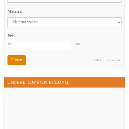
Material
Preis
19
840
Filtern
Filter zurücksetzen
UNSERE TOP EMPFEHLUNG: