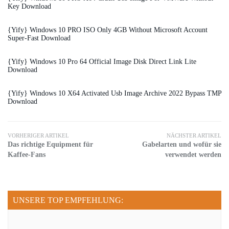
Key Download
{Yify} Windows 10 PRO ISO Only 4GB Without Microsoft Account
Super-Fast Download
{Yify} Windows 10 Pro 64 Official Image Disk Direct Link Lite
Download
{Yify} Windows 10 X64 Activated Usb Image Archive 2022 Bypass TMP
Download
VORHERIGER ARTIKEL
NÄCHSTER ARTIKEL
Das richtige Equipment für
Gabelarten und wofür sie
Kaffee-Fans
verwendet werden
UNSERE TOP EMPFEHLUNG: