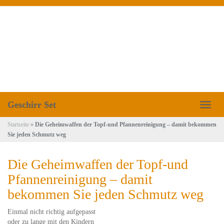
Skip
to
main
content
Geschirr Set
Toggl
naviga
Startseite
»
Die Geheimwaffen der Topf-und Pfannenreinigung – damit bekommen
Sie jeden Schmutz weg
Die Geheimwaffen der Topf-und
Pfannenreinigung – damit
bekommen Sie jeden Schmutz weg
Einmal nicht richtig aufgepasst
oder zu lange mit den Kindern