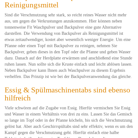
Reinigungsmittel
Sind die Verschmutzung sehr stark, so reicht reines Wasser nicht mehr
aus, um gegen die Verkrustungen anzukommen. Hier können neben
tonnenweise Fit Waschpulver und Backpulver eine gute Alternative
darstellen. Die Verwendung von Backpulver als Reinigungsmittel ist
etwas zeitaufwendiger, kostet aber wesentlich weniger Energie. Um eine
Pfanne oder einen Topf mit Backpulver zu reinigen, nehmen Sie
Backpulver, geben dieses in den Topf oder die Pfanne und geben Wasser
dazu. Danach auf der Herdplatte erwärmen und anschließend eine Stunde
ruhen lassen. Nun sollte sich die Kruste einfach und leicht ablösen lassen.
Neben Backpulver kann Ihnen auch Waschpulver zu diesem Ergebnis
verhelfen. Das Prinzip ist wie bei der Backpulveranwendung das gleiche.
Essig & Spülmaschinentabs sind ebenso
hilfreich
Viele schwören auf die Zugabe von Essig. Hierfür vermischen Sie Essig
und Wasser in einem Verhältnis von drei zu eins. Lassen Sie das Gemisch
so lange im Topf oder in der Pfanne köcheln, bis sich die Verschmutzung
gelöst hat. Aber auch Geschirrspültabs sind sehr effektiv, wenn es um den
Kampf gegen die Verschmutzung geht. Hierfür einfach eine halbe