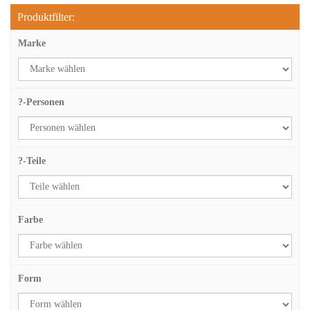
Produktfilter:
Marke
?-Personen
?-Teile
Farbe
Form