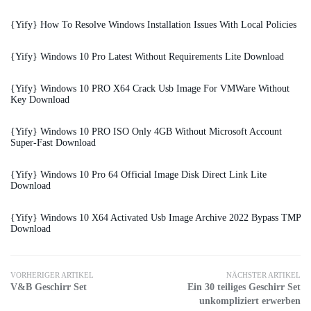
{Yify} How To Resolve Windows Installation Issues With Local Policies
{Yify} Windows 10 Pro Latest Without Requirements Lite Download
{Yify} Windows 10 PRO X64 Crack Usb Image For VMWare Without
Key Download
{Yify} Windows 10 PRO ISO Only 4GB Without Microsoft Account
Super-Fast Download
{Yify} Windows 10 Pro 64 Official Image Disk Direct Link Lite
Download
{Yify} Windows 10 X64 Activated Usb Image Archive 2022 Bypass TMP
Download
VORHERIGER ARTIKEL
NÄCHSTER ARTIKEL
V&B Geschirr Set
Ein 30 teiliges Geschirr Set
unkompliziert erwerben