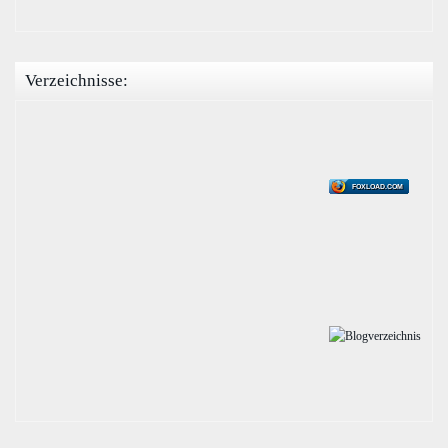
Verzeichnisse:
FOXLOAD.COM