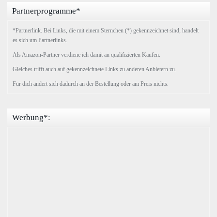
Partnerprogramme*
*Partnerlink. Bei Links, die mit einem Sternchen (*) gekennzeichnet sind, handelt
es sich um Partnerlinks.
Als Amazon-Partner verdiene ich damit an qualifizierten Käufen.
Gleiches trifft auch auf gekennzeichnete Links zu anderen Anbietern zu.
Für dich ändert sich dadurch an der Bestellung oder am Preis nichts.
Werbung*: