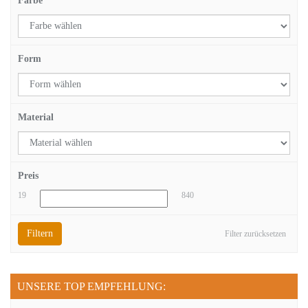
Farbe
Form
Material
Preis
19
840
Filtern
Filter zurücksetzen
UNSERE TOP EMPFEHLUNG: