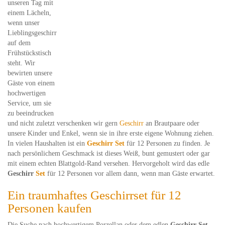
unseren Tag mit
einem Lächeln,
wenn unser
Lieblingsgeschirr
auf dem
Frühstückstisch
steht. Wir
bewirten unsere
Gäste von einem
hochwertigen
Service, um sie
zu beeindrucken
und nicht zuletzt verschenken wir gern
Geschirr
an Brautpaare oder
unsere Kinder und Enkel, wenn sie in ihre erste eigene Wohnung ziehen.
In vielen Haushalten ist ein
Geschirr Set
für 12 Personen zu finden. Je
nach persönlichem Geschmack ist dieses Weiß, bunt gemustert oder gar
mit einem echten Blattgold-Rand versehen. Hervorgeholt wird das edle
Geschirr
Set
für 12 Personen vor allem dann, wenn man Gäste erwartet.
Ein traumhaftes Geschirrset für 12
Personen kaufen
Die Suche nach hochwertigem Porzellan oder dem edlen
Geschirr Set