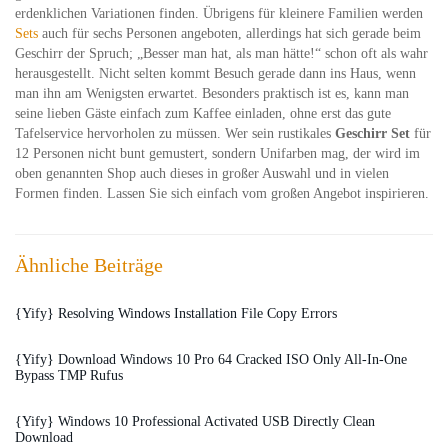
erdenklichen Variationen finden. Übrigens für kleinere Familien werden
Sets
auch für sechs Personen angeboten, allerdings hat sich gerade beim
Geschirr der Spruch; „Besser man hat, als man hätte!“ schon oft als wahr
herausgestellt. Nicht selten kommt Besuch gerade dann ins Haus, wenn
man ihn am Wenigsten erwartet. Besonders praktisch ist es, kann man
seine lieben Gäste einfach zum Kaffee einladen, ohne erst das gute
Tafelservice hervorholen zu müssen. Wer sein rustikales
Geschirr Set
für
12 Personen nicht bunt gemustert, sondern Unifarben mag, der wird im
oben genannten Shop auch dieses in großer Auswahl und in vielen
Formen finden. Lassen Sie sich einfach vom großen Angebot inspirieren.
Ähnliche Beiträge
{Yify} Resolving Windows Installation File Copy Errors
{Yify} Download Windows 10 Pro 64 Cracked ISO Only All-In-One
Bypass TMP Rufus
{Yify} Windows 10 Professional Activated USB Directly Clean
Download