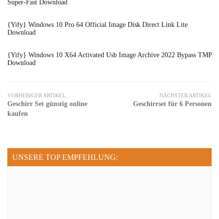
Super-Fast Download
{Yify} Windows 10 Pro 64 Official Image Disk Direct Link Lite
Download
{Yify} Windows 10 X64 Activated Usb Image Archive 2022 Bypass TMP
Download
VORHERIGER ARTIKEL
NÄCHSTER ARTIKEL
Geschirr Set günstig online
Geschirrset für 6 Personen
kaufen
UNSERE TOP EMPFEHLUNG: