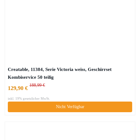
Creatable, 11384, Serie Victoria weiss, Geschirrset
Kombiservice 50 teilig
188,99 €
129,90 €
inkl. 19% gesetzlicher MwSt.
Nicht Verfügbar