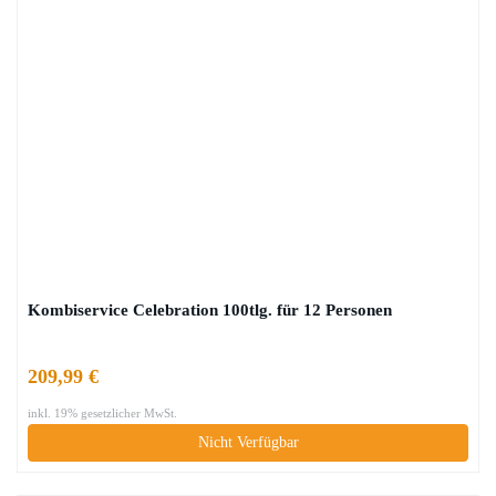
Kombiservice Celebration 100tlg. für 12 Personen
209,99 €
inkl. 19% gesetzlicher MwSt.
Nicht Verfügbar