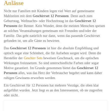
Anlässe
Nicht nur Familien mit Kindern legen viel Wert auf gemeinsame
Mahlzeiten mit dem
Geschirrset 12 Personen
. Denn auch zum
Geburtstag, Weihnachts- oder Hochzeitstag ist das
Geschirrset 12
Personen
der Renner. Kein Wunder, denn die meisten Menschen speisen
an solchen Veranstaltungen gemeinsam mit Freunden und/oder der
Familie. Das geht natürlich nur dann, wenn das passende Geschirrset
gefunden ist, um alle Gäste zu bewirten.
Das
Geschirrset 12 Personen
ist hier die absolute Empfehlung und
optisch sogar eine Schönheit, die für Aufsehen sorgen wird. Denn die
Hersteller der
Geschirr Sets
beweisen Geschmack, um die optischen
Wirkungen freizusetzen. So sind unterschiedliche Farben oder sogar
Motive garantiert. Im Grunde genommen bietet das
Geschirrset 12
Personen
alles, was das Herz der Verbraucher begehrt und kann daher
ruhigen Gewissens erworben werden.
Ein Geschirrset für 12 Personen hat mehrere Vorzüge, die oben klar
aufgeführt wurden. Jetzt liegt es an den Interessenten, ob sie zugreifen
oder nicht.