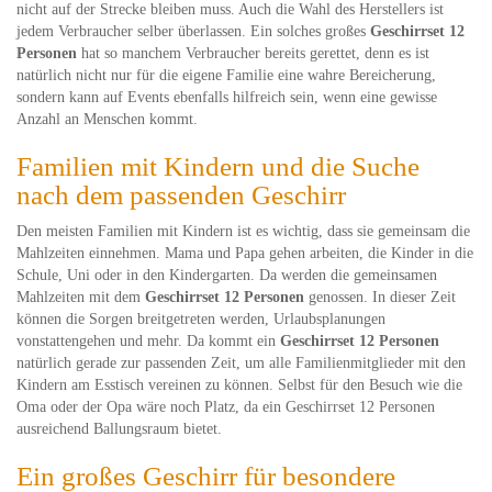
nicht auf der Strecke bleiben muss. Auch die Wahl des Herstellers ist
jedem Verbraucher selber überlassen. Ein solches großes
Geschirrset 12
Personen
hat so manchem Verbraucher bereits gerettet, denn es ist
natürlich nicht nur für die eigene Familie eine wahre Bereicherung,
sondern kann auf Events ebenfalls hilfreich sein, wenn eine gewisse
Anzahl an Menschen kommt.
Familien mit Kindern und die Suche
nach dem passenden Geschirr
Den meisten Familien mit Kindern ist es wichtig, dass sie gemeinsam die
Mahlzeiten einnehmen. Mama und Papa gehen arbeiten, die Kinder in die
Schule, Uni oder in den Kindergarten. Da werden die gemeinsamen
Mahlzeiten mit dem
Geschirrset 12 Personen
genossen. In dieser Zeit
können die Sorgen breitgetreten werden, Urlaubsplanungen
vonstattengehen und mehr. Da kommt ein
Geschirrset 12 Personen
natürlich gerade zur passenden Zeit, um alle Familienmitglieder mit den
Kindern am Esstisch vereinen zu können. Selbst für den Besuch wie die
Oma oder der Opa wäre noch Platz, da ein Geschirrset 12 Personen
ausreichend Ballungsraum bietet.
Ein großes Geschirr für besondere