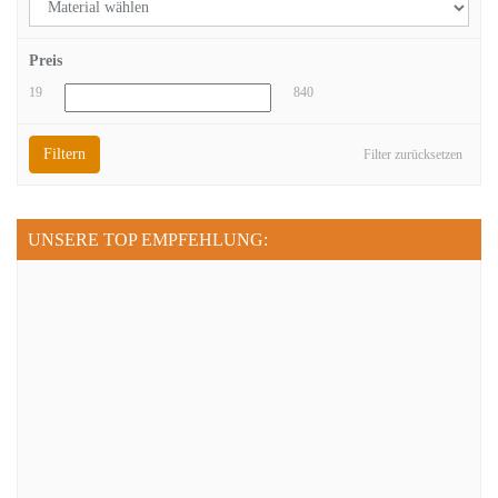
Preis
19
840
Filtern
Filter zurücksetzen
UNSERE TOP EMPFEHLUNG: