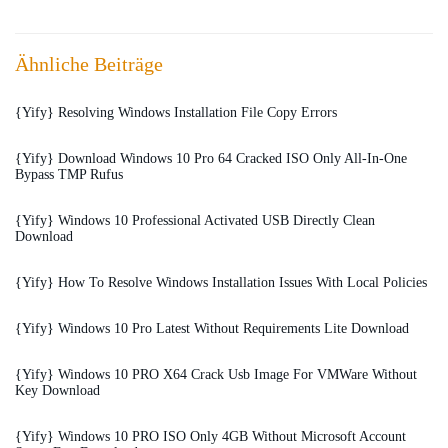
Ähnliche Beiträge
{Yify} Resolving Windows Installation File Copy Errors
{Yify} Download Windows 10 Pro 64 Cracked ISO Only All-In-One
Bypass TMP Rufus
{Yify} Windows 10 Professional Activated USB Directly Clean
Download
{Yify} How To Resolve Windows Installation Issues With Local Policies
{Yify} Windows 10 Pro Latest Without Requirements Lite Download
{Yify} Windows 10 PRO X64 Crack Usb Image For VMWare Without
Key Download
{Yify} Windows 10 PRO ISO Only 4GB Without Microsoft Account