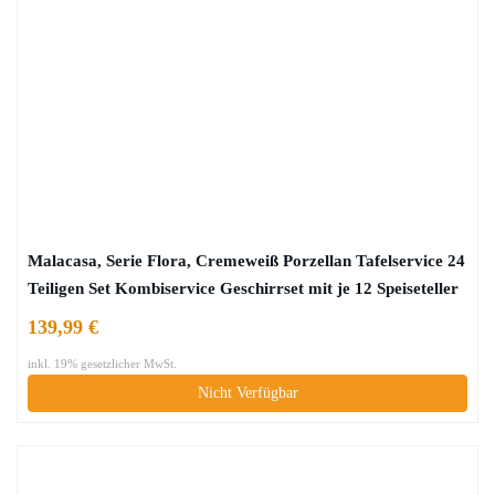
Malacasa, Serie Flora, Cremeweiß Porzellan Tafelservice 24
Teiligen Set Kombiservice Geschirrset mit je 12 Speiseteller
und 12 Suppenteller für 12 Personen
139,99 €
inkl. 19% gesetzlicher MwSt.
Nicht Verfügbar