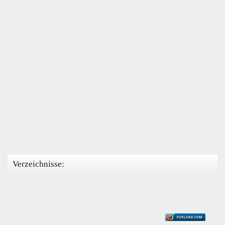
Verzeichnisse:
FOXLOAD.COM