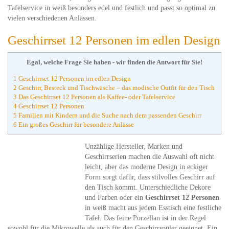
Tafelservice in weiß besonders edel und festlich und passt so optimal zu
vielen verschiedenen Anlässen.
Geschirrset 12 Personen im edlen Design
Egal, welche Frage Sie haben - wir finden die Antwort für Sie!
1 Geschirrset 12 Personen im edlen Design
2 Geschirr, Besteck und Tischwäsche – das modische Outfit für den Tisch
3 Das Geschirrset 12 Personen als Kaffee- oder Tafelservice
4 Geschirrset 12 Personen
5 Familien mit Kindern und die Suche nach dem passenden Geschirr
6 Ein großes Geschirr für besondere Anlässe
Unzählige Hersteller, Marken und
Geschirrserien machen die Auswahl oft nicht
leicht, aber das moderne Design in eckiger
Form sorgt dafür, dass stilvolles Geschirr auf
den Tisch kommt. Unterschiedliche Dekore
und Farben oder ein
Geschirrset 12 Personen
in weiß macht aus jedem Esstisch eine festliche
Tafel. Das feine Porzellan ist in der Regel
sowohl für die Mikrowelle als auch für den Geschirrspüler geeignet. Ein