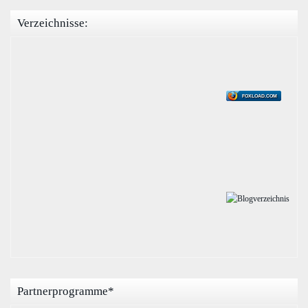
Verzeichnisse:
FOXLOAD.COM
Partnerprogramme*