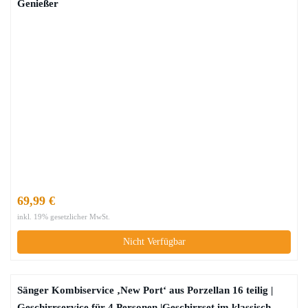
Genießer
69,99 €
inkl. 19% gesetzlicher MwSt.
Nicht Verfügbar
Sänger Kombiservice ‚New Port‘ aus Porzellan 16 teilig |
Geschirrservice für 4 Personen |Geschirrset im klassisch