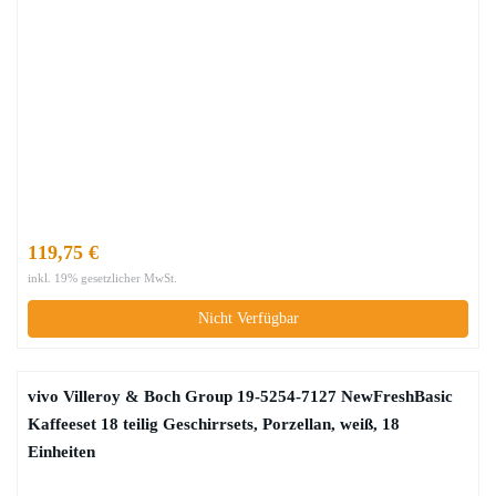
119,75 €
inkl. 19% gesetzlicher MwSt.
Nicht Verfügbar
vivo Villeroy & Boch Group 19-5254-7127 NewFreshBasic
Kaffeeset 18 teilig Geschirrsets, Porzellan, weiß, 18
Einheiten