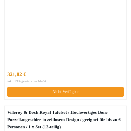
321,82 €
inkl. 19% gesetzlicher MwSt.
Nicht Verfügbar
Villeroy & Boch Royal Tafelset / Hochwertiges Bone
Porzellangeschirr in zeitlosem Design / geeignet für bis zu 6
Personen / 1 x Set (12-teilig)