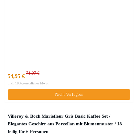
71,07 €
54,95 €
inkl. 19% gesetzlicher MwSt.
Nicht Verfügbar
Villeroy & Boch Mariefleur Gris Basic Kaffee Set /
Elegantes Geschirr aus Porzellan mit Blumenmuster / 18
teilig für 6 Personen