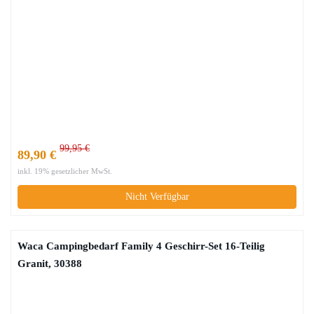
99,95 €
89,90 €
inkl. 19% gesetzlicher MwSt.
Nicht Verfügbar
Waca Campingbedarf Family 4 Geschirr-Set 16-Teilig
Granit, 30388